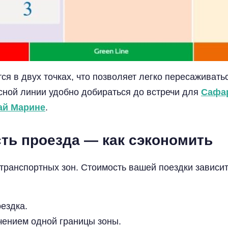
я в двух точках, что позволяет легко пересаживать
ной линии удобно добираться до встречи для
Сафар
ай Марине
.
сть проезда — как сэкономить
транспортных зон. Стоимость вашей поездки зависит 
ездка.
чением одной границы зоны.