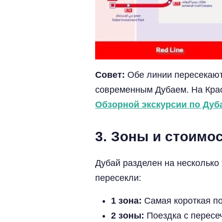
Совет:
Обе линии пересекаютс
современным Дубаем. На Крас
Обзорной экскурсии по Дуб
3. Зоны и стоимо
Дубай разделен на несколько 
пересекли:
1 зона:
Самая короткая по
2 зоны:
Поездка с пересе