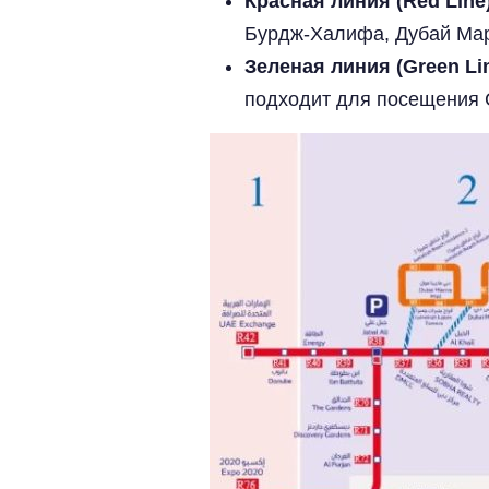
Красная линия (Red Line)
Бурдж-Халифа, Дубай Мари
Зеленая линия (Green Lin
подходит для посещения С