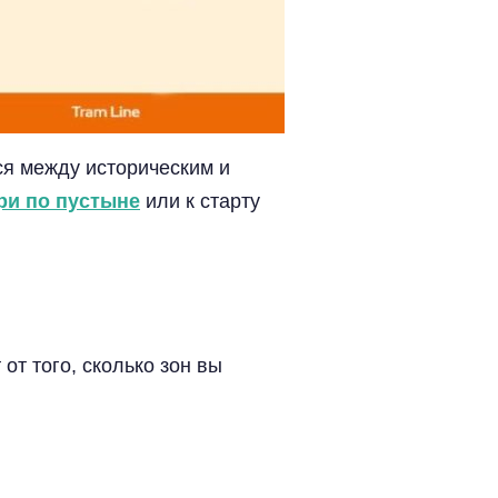
ся между историческим и
и по пустыне
или к старту
от того, сколько зон вы