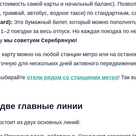
 стоимость самой карты и начальный баланс). Позво
, трамвай, автобус, водное такси) по стандартным,
ard):
Это бумажный билет, который можно пополнять 
 1–2 поездки за весь отпуск. Но каждая поездка по 
му
мы советуем Серебряную!
карту можно на любой станции метро или на останов
аточную для нескольких дней активного передвижени
выбирайте
отели рядом со станциями метро
! Так 
 две главные линии
остоит из двух основных линий: