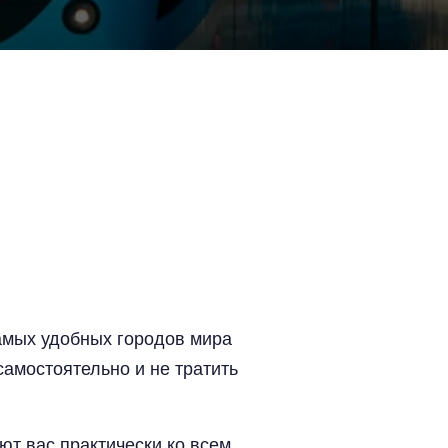
самых удобных городов мира
амостоятельно и не тратить
ют вас практически ко всем