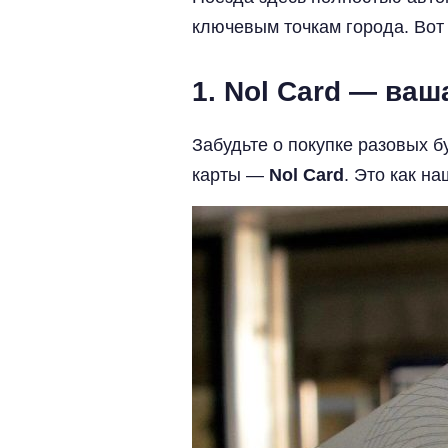
ключевым точкам города. Вот 
1. Nol Card — ваш
Забудьте о покупке разовых 
карты —
Nol Card
. Это как н