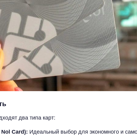
ть
ходят два типа карт:
 Nol Card):
Идеальный выбор для экономного и само