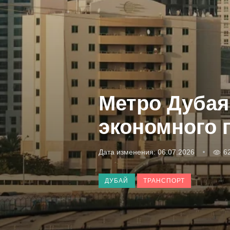
Метро Дубая:
экономного 
Дата изменения: 06.07.2026
6
ДУБАЙ
ТРАНСПОРТ