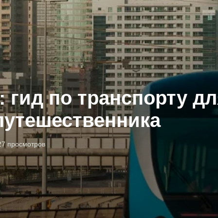
 гид по транспорту дл
путешественника
27 просмотров