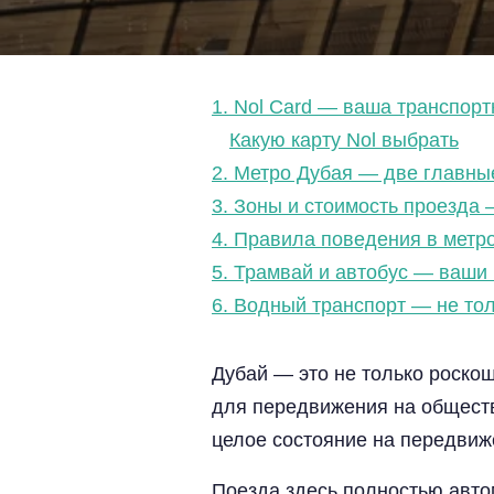
1. Nol Card — ваша транспорт
Какую карту Nol выбрать
2. Метро Дубая — две главны
3. Зоны и стоимость проезда 
4. Правила поведения в метр
5. Трамвай и автобус — ваши
6. Водный транспорт — не то
Дубай — это не только роско
для передвижения на обществ
целое состояние на передвиж
Поезда здесь полностью автом