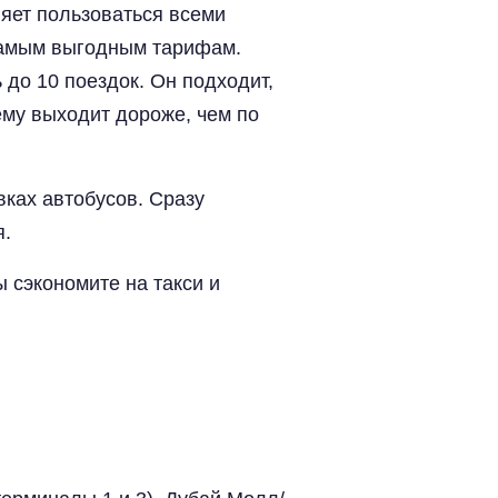
ляет пользоваться всеми
 самым выгодным тарифам.
до 10 поездок. Он подходит,
нему выходит дороже, чем по
ках автобусов. Сразу
я.
вы сэкономите на такси и