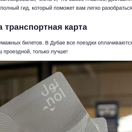
полный гид, который поможет вам легко разобраться
а транспортная карта
бумажных билетов. В Дубае все поездки оплачивают
аш проездной, только лучше!