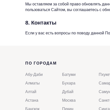
Мы оставляем за собой право обновлять данн
пользоваться Сайтом, вы соглашаетесь с об
8. Контакты
Если у вас есть вопросы по поводу данной П
ПО ГОРОДАМ
Абу-Даби
Батуми
Пхуке
Алматы
Бухара
Сама
Алтай
Дубай
Саму
Астана
Москва
Санкт
Бангкок
Пекин
Синга