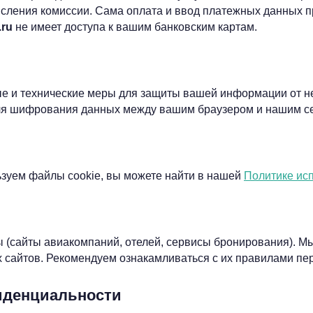
исления комиссии. Сама оплата и ввод платежных данных 
.ru
не имеет доступа к вашим банковским картам.
 и технические меры для защиты вашей информации от не
я шифрования данных между вашим браузером и нашим с
зуем файлы cookie, вы можете найти в нашей
Политике исп
 (сайты авиакомпаний, отелей, сервисы бронирования). Мы
х сайтов. Рекомендуем ознакамливаться с их правилами пе
фиденциальности