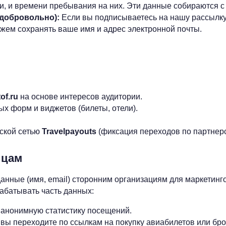
ли, и времени пребывания на них. Эти данные собираются
добровольно):
Если вы подписываетесь на нашу рассылку,
жем сохранять ваше имя и адрес электронной почты.
tof.ru
на основе интересов аудитории.
х форм и виджетов (билеты, отели).
ской сетью
Travelpayouts
(фиксация переходов по партнер
ицам
нные (имя, email) сторонним организациям для маркетинг
абатывать часть данных:
анонимную статистику посещений.
 вы переходите по ссылкам на покупку авиабилетов или бр