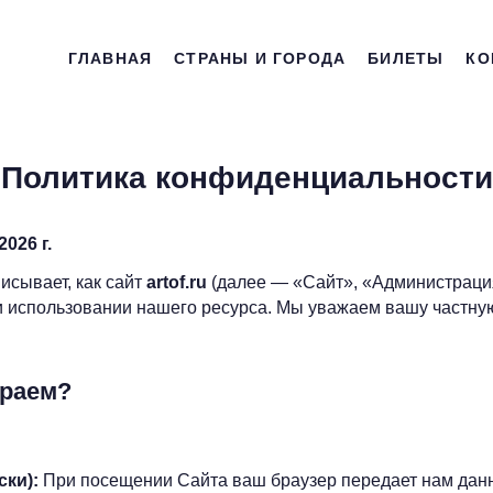
ГЛАВНАЯ
СТРАНЫ И ГОРОДА
БИЛЕТЫ
КО
Политика конфиденциальности
026 г.
сывает, как сайт
artof.ru
(далее — «Сайт», «Администрация
 использовании нашего ресурса. Мы уважаем вашу частную
ираем?
ки):
При посещении Сайта ваш браузер передает нам данны