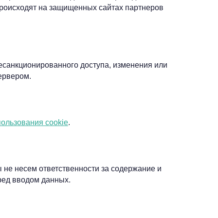
происходят на защищенных сайтах партнеров
санкционированного доступа, изменения или
ервером.
ользования cookie
.
 не несем ответственности за содержание и
ред вводом данных.