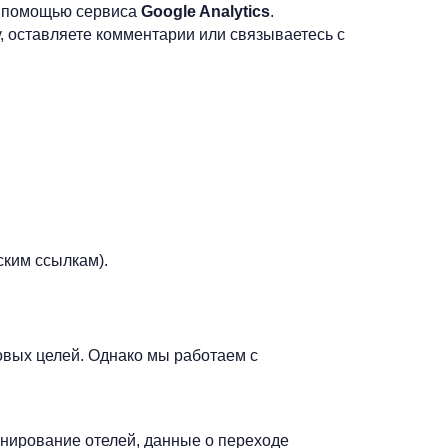
 с помощью сервиса
Google Analytics
.
 оставляете комментарии или связываетесь с
ским ссылкам).
овых целей. Однако мы работаем с
онирование отелей, данные о переходе