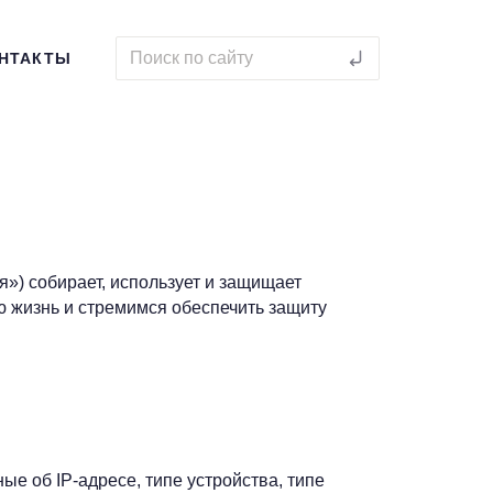
НТАКТЫ
») собирает, использует и защищает
 жизнь и стремимся обеспечить защиту
е об IP-адресе, типе устройства, типе