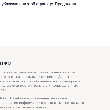
 публикации на этой странице. Продолжая
ИНФО
ото и видеоматериалы, размещённые на этом
айте, взяты из открытых источников. Данные
атериалы являются собственностью их авторов и
спользуются исключительно в информационных
елях.
rtof.ru Travel - сайт для путешественников.
опирование информации с сайта возможно только с
казанием ссылки на источник.