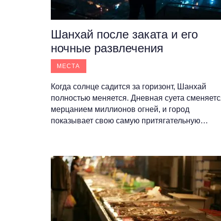
Шанхай после заката и его
ночные развлечения
МЕСТА
Когда солнце садится за горизонт, Шанхай
полностью меняется. Дневная суета сменяетс
мерцанием миллионов огней, и город
показывает свою самую притягательную…