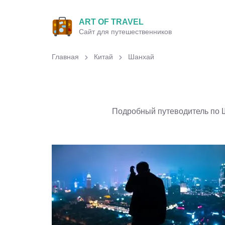
ART OF TRAVEL
Сайт для путешественников
Главная
Китай
Шанхай
Подробный путеводитель по Ш