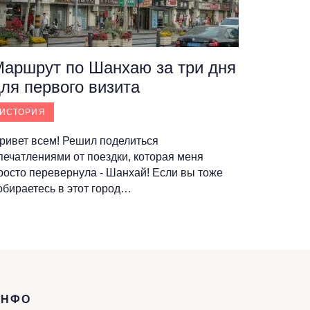
аршрут по Шанхаю за три дня
ля первого визита
ИСТОРИЯ
ривет всем! Решил поделиться
печатлениями от поездки, которая меня
росто перевернула - Шанхай! Если вы тоже
обираетесь в этот город…
ИНФО