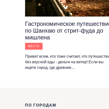
Гастрономическое путешестви
по Шанхаю от стрит-фуда до
мишлена
МЕСТА
Привет всем, кто тоже считает, что путешеств
без вкусной еды - деньги на ветер! Если вы
ищете город, где древние…
ПО ГОРОДАМ