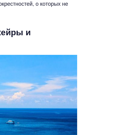
окрестностей, о которых не
жейры и