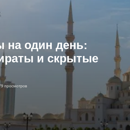
 на один день:
ираты и скрытые
79 просмотров