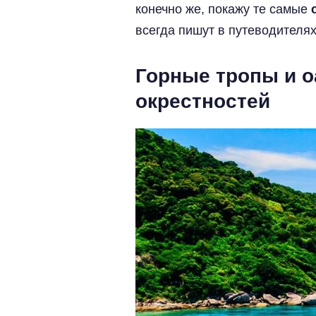
конечно же, покажу те самые
всегда пишут в путеводителях
Горные тропы и 
окрестностей