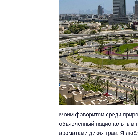
Моим фаворитом среди природ
объявленный национальным па
ароматами диких трав. Я люб