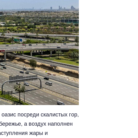
оазис посреди скалистых гор,
бережье, а воздух наполнен
аступления жары и