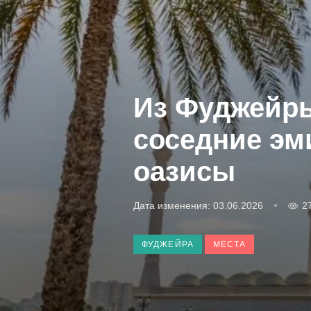
Из Фуджейры
соседние эм
оазисы
Дата изменения: 03.06.2026
2
ФУДЖЕЙРА
МЕСТА