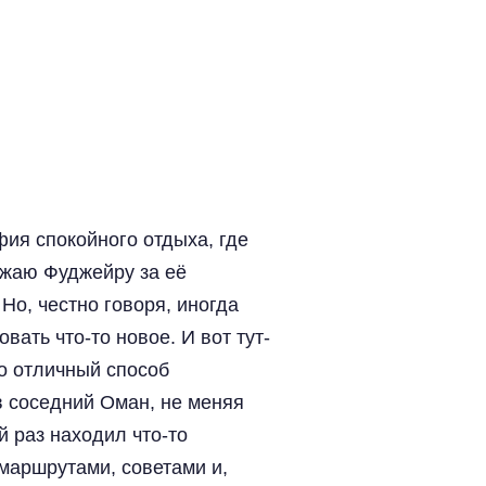
фия спокойного отдыха, где
ожаю Фуджейру за её
Но, честно говоря, иногда
ать что-то новое. И вот тут-
о отличный способ
в соседний Оман, не меняя
й раз находил что-то
маршрутами, советами и,