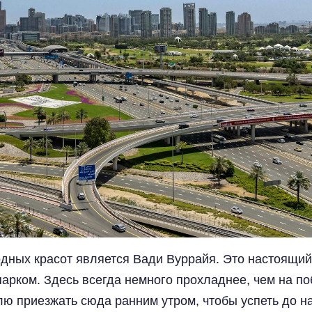
ных красот является Вади Вуррайя. Это настоящий 
рком. Здесь всегда немного прохладнее, чем на по
лю приезжать сюда ранним утром, чтобы успеть до н