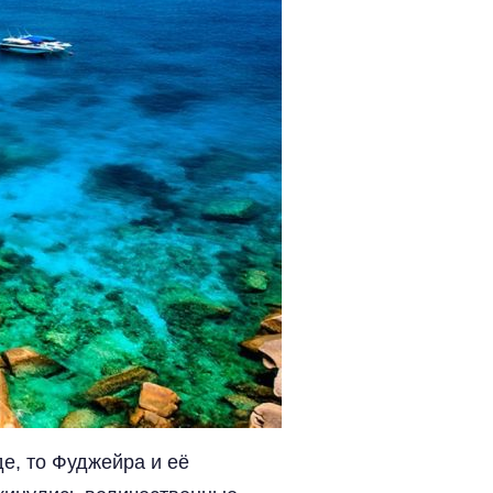
де, то Фуджейра и её