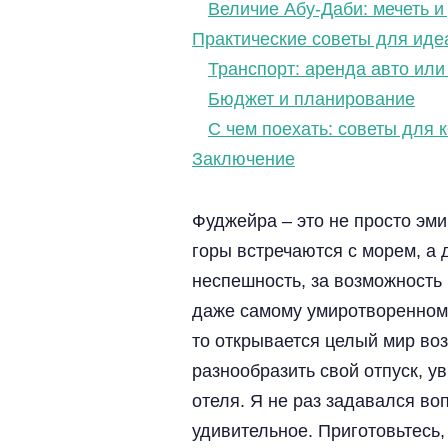
Величие Абу-Даби: мечеть 
Практические советы для ид
Транспорт: аренда авто ил
Бюджет и планирование
С чем поехать: советы для
Заключение
Фуджейра – это не просто эми
горы встречаются с морем, а
неспешность, за возможность 
даже самому умиротворенному 
то открывается целый мир во
разнообразить свой отпуск, у
отеля. Я не раз задавался во
удивительное. Приготовьтесь