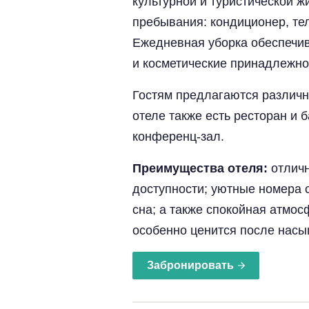
культурной и туристической 
пребывания: кондиционер, тел
Ежедневная уборка обеспечива
и косметические принадлежно
Гостям предлагаются различн
отеле также есть ресторан и 
конференц-зал.
Преимущества отеля:
отличн
доступности; уютные номера 
сна; а также спокойная атмос
особенно ценится после насы
Забронировать