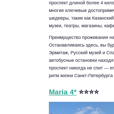
проспект длиной более 4 кил
многие ключевые достопримеч
шедевры, такие как Казански
музеи, театры, магазины, каф
Преимущество проживания на 
Останавливаясь здесь, вы буд
Эрмитаж, Русский музей и Спа
автобусные остановки находя
проспект никогда не спит — е
ритм жизни Санкт-Петербурга 
Maria 4*
⭐️⭐️⭐️⭐️