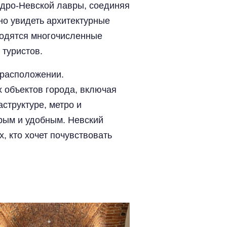
ндро-Невской лавры, соединяя
но увидеть архитектурные
аходятся многочисленные
 туристов.
 расположении.
х объектов города, включая
структуре, метро и
трым и удобным. Невский
, кто хочет почувствовать