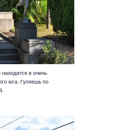
 находится в очень
его юга. Гуляешь по
й.