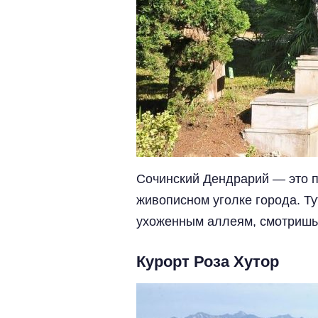
Сочинский Дендрарий — это пр
живописном уголке города. Т
ухоженным аллеям, смотришь 
Курорт Роза Хутор