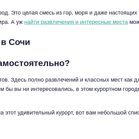
род. Это целая смесь из гор, моря и даже настоящих
ира. А уж
найти развлечения и интересные места
можн
 в Сочи
самостоятельно?
тов. Здесь полно развлечений и классных мест как дл
ем бы вы ни интересовались, в этом курортном город
на этот удивительный курорт, вот вам небольшой спис