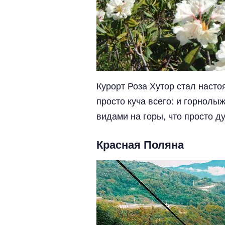
Курорт Роза Хутор стал наст
просто куча всего: и горнолы
видами на горы, что просто ду
Красная Поляна