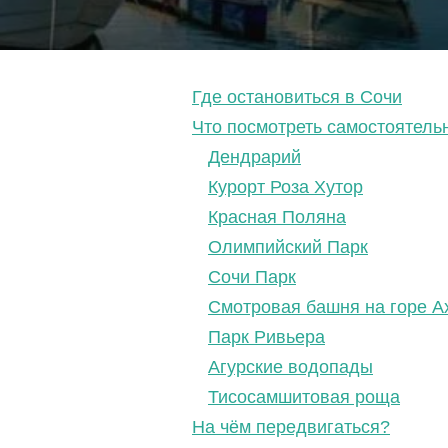
Где остановиться в Сочи
Что посмотреть самостоятель
Дендрарий
Курорт Роза Хутор
Красная Поляна
Олимпийский Парк
Сочи Парк
Смотровая башня на горе А
Парк Ривьера
Агурские водопады
Тисосамшитовая роща
На чём передвигаться?