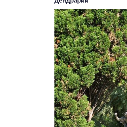
Дендрарий