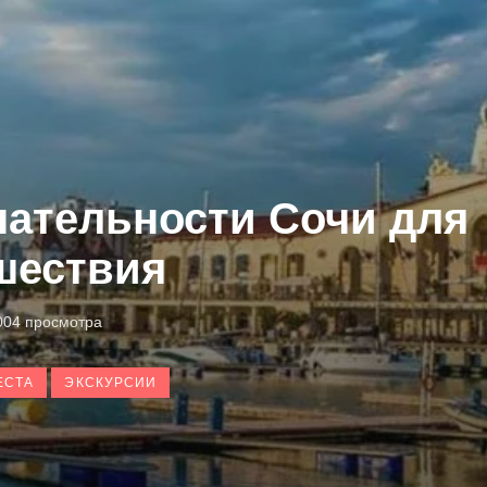
ательности Сочи для
шествия
004 просмотра
ЕСТА
ЭКСКУРСИИ