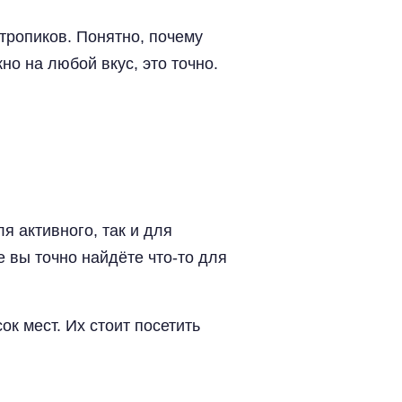
 тропиков. Понятно, почему
о на любой вкус, это точно.
я активного, так и для
е вы точно найдёте что-то для
ок мест. Их стоит посетить